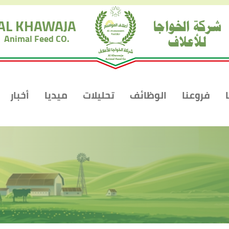
شركة الخواجا
AL KHAWAJA
للأعلاف
Animal Feed CO.
فروعنا
الوظائف
تحليلات
ميديا
أخبار