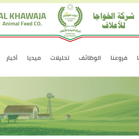
شركة الخواجا
AL KHAWAJA
للأعلاف
Animal Feed CO.
فروعنا
الوظائف
تحليلات
ميديا
أخبار