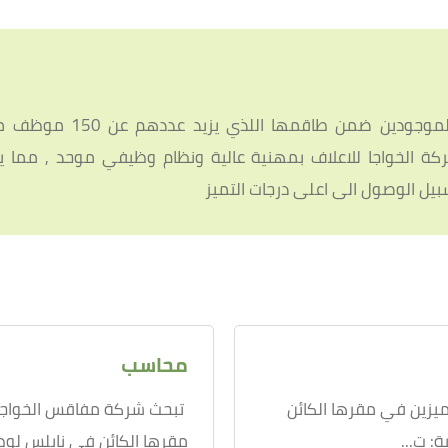
تتميز شركة الخواجا للاعلاف بتعدد المو
 الخواجا للاعلاف بمهنية عالية ونظام وظيفي موحد , مما يز
بيل الوصول الى اعلى درجات التميز
محاسب
يزين في مقرها الكائن
تبحث شركة مفاقس الخواجا ا
: ت...
مقرها الكائن في نابلس لو