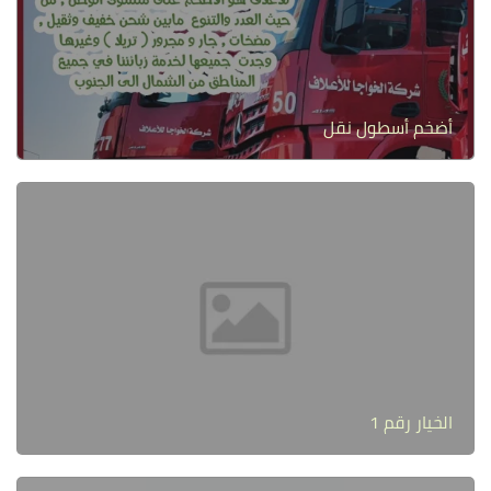
أضخم أسطول نقل
الخيار رقم 1