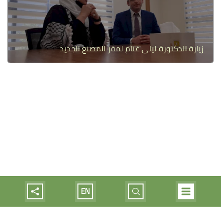
زيارة الدكتورة ليلى غنام لمقر المصنع الجديد
EN
من نحن
كلمة المدير
منتجاتنا
ميديا
الوظائف