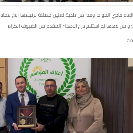
وم الاربعاء الموافق 27-10-2021 المدير العام فادي الخواجا وفدا من بلدية نعلين ممثلة ب
و من بعدها تم استلام درع الاهداء المقدم من الضيوف الكرام .
مة .