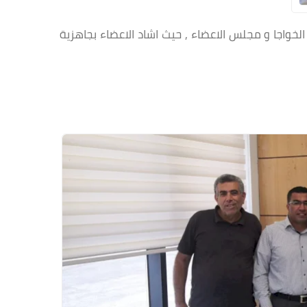
رئيسها الاخ عماد الخواجا و مجلس الاعضاء , حيث اشاد الاعضاء بجاهزية