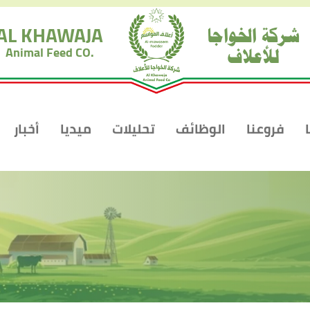
شركة الخواجا
AL KHAWAJA
للأعلاف
Animal Feed CO.
فروعنا
الوظائف
تحليلات
ميديا
أخبار