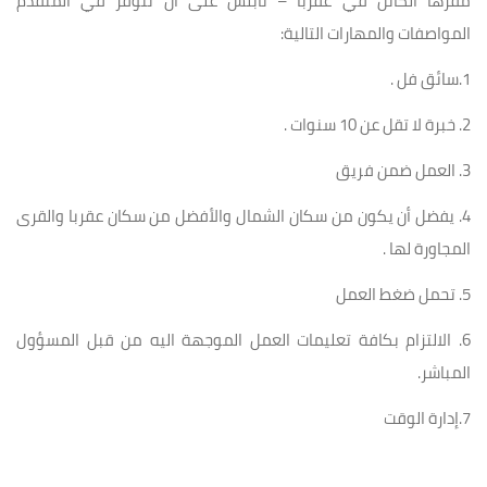
مقرها الكائن في عقربا – نابلس على أن تتوفر في المتقدم
المواصفات والمهارات التالية:
1.سائق فل .
2. خبرة لا تقل عن 10 سنوات .
3. العمل ضمن فريق
4. يفضل أن يكون من سكان الشمال والأفضل من سكان عقربا والقرى
المجاورة لها .
5. تحمل ضغط العمل
6. الالتزام بكافة تعليمات العمل الموجهة اليه من قبل المسؤول
المباشر.
7.إدارة الوقت