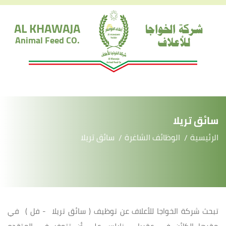
AL KHAWAJA
شركة الخواجا
للأعلاف
Animal Feed CO.
سائق تريلا
الرئيسية
الوظائف الشاغرة
سائق تريلا
تبحث شركة الخواجا للأعلاف عن توظيف ( سائق تريلا - فل ) في