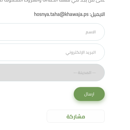
الايميل:
hosnya.taha@khawaja.ps
ارسال
مشاركة