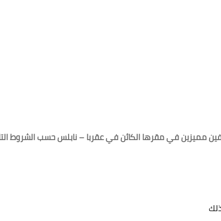
 مميزين في مقرها الكائن في عقربا – نابلس حسب الشروط التال
ذلك