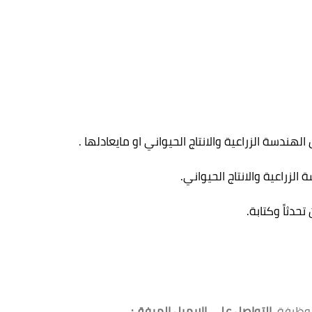
سة الزراعية والانتاج الحيواني او مايعادلها
.
.
تحدثاً وكتابة
.
للوظيفة
التواصل على الايميل المرفق: