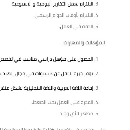
الالتزام بعمل التقارير اليومية و الاسبوعية.
الالتزام بأوقات الدوام الرسمي.
الدقة في العمل.
المؤهلات والمهارات:
الحصول على مؤهل دراسي مناسب في تخصص الهند
توفر خبرة لا تقل عن 3 سنوات في مجال الهندسة الزراعية والانتاج الحيواني
إجادة اللغة العربية واللغة الانجليزية بشكل متقن 
القدرة على العمل تحت الضغط.
مظهر لائق وجيد.
على من يجد في نفسه الكفاءة والشروط المطلوبة 