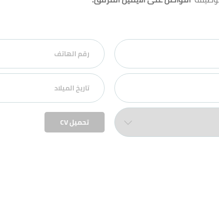
تحميل CV